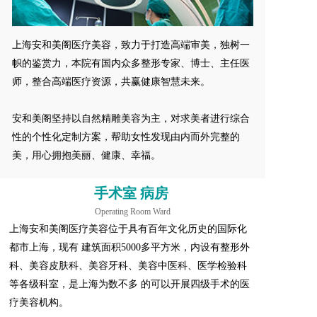
上海安和美阁医疗美容，致力于打造高端审美，独树一
帜的鉴赏力，本院有国内众多整形专家、博士、主任医
师，整合高端医疗资源，共赢健康智慧未来。  
安和美阁坚持以自然精雕美容为主，对求美者进行综合
性的个性化定制方案，帮助女性发现由内而外完整的
美，用心拥抱美丽、健康、幸福。
手术室 病房 
Operating Room Ward
上海安和美阁医疗美容位于具有百年文化历史的国际化
都市上海，现有 建筑面积5000多平方米，内设有整形外
科、美容皮肤科、美容牙科、美容中医科、医学检验科
等各级科室，是上海为数不多 的可以开展四级手术的医
疗美容机构。