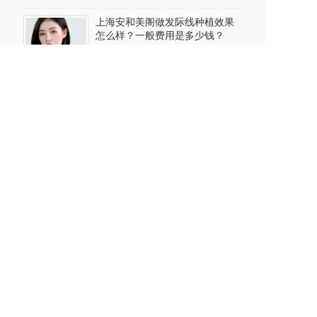
上海安和美阁做发际线种植效果
怎么样？一般费用是多少钱？
2024-06-29
上海安和美阁做自体隆胸价格多
少? 能维持多长时间?
2024-06-28
上海安和美阁做缩鼻翼手术多少
钱?多久恢复?术后要注意哪些事
项?
2024-06-28
上海安和美阁做种睫毛要多少钱?
效果好不好?
2024-06-27
上海安和美阁做假体隆鼻效果好
不好?能维持多久?
2024-06-27