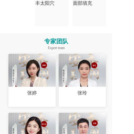
丰太阳穴
面部填充
专家团队
Expert team
张婷
张玲