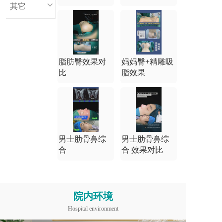
其它
脂肪臀效果对
妈妈臀+精雕吸
比
脂效果
男士肋骨鼻综
男士肋骨鼻综
合
合 效果对比
院内环境
Hospital environment