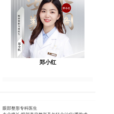
郑小红
眼部整形专科医生