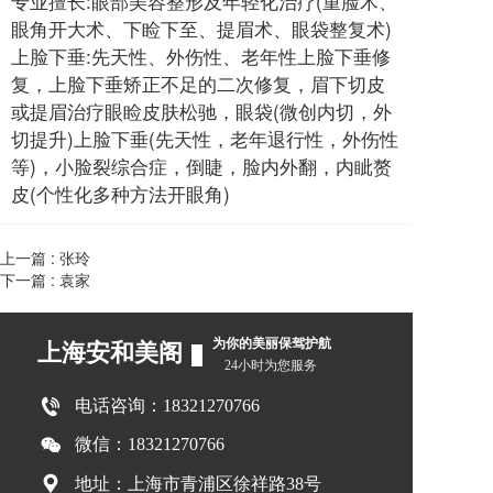
专业擅长:眼部美容整形及年轻化治疗(重脸术、
眼角开大术、下睑下至、提眉术、眼袋整复术)
上脸下垂:先天性、外伤性、老年性上脸下垂修
复，上脸下垂矫正不足的二次修复，眉下切皮
或提眉治疗眼睑皮肤松驰，眼袋(微创内切，外
切提升)上脸下垂(先天性，老年退行性，外伤性
等)，小脸裂综合症，倒睫，脸内外翻，内眦赘
皮(个性化多种方法开眼角)
上一篇 :
张玲
下一篇 :
袁家
为你的美丽保驾护航 
上海安和美阁
24小时为您服务 
电话咨询：
18321270766
微信：18321270766
地址：上海市青浦区徐祥路38号