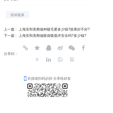
假体隆鼻
上一篇 :
上海安和美阁做种睫毛要多少钱?效果好不好?
下一篇 :
上海安和美阁做眼袋吸脂术安全吗?多少钱?
分享到：
长按或扫码识别 分享给好友