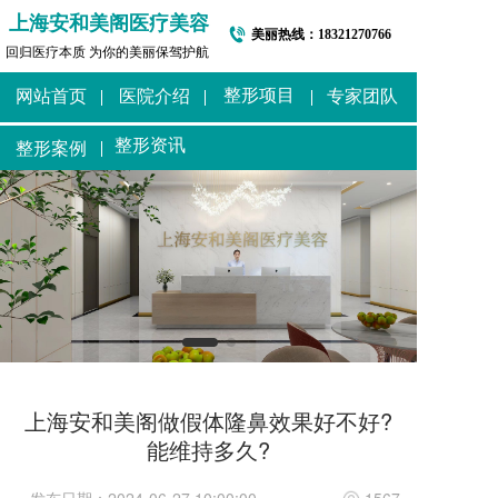
上海安和美阁医疗美容
美丽热线：
18321270766
回归医疗本质 为你的美丽保驾护航
整形项目
网站首页
医院介绍
专家团队
整形资讯
整形案例
上海安和美阁做假体隆鼻效果好不好?
能维持多久?