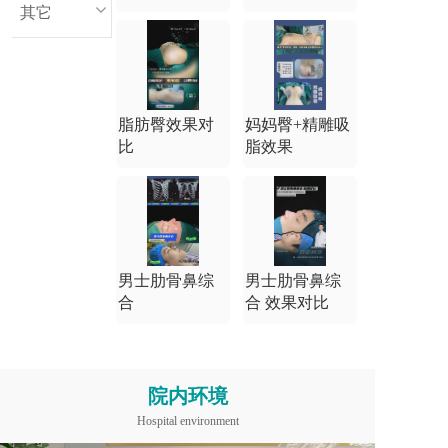
其它
脂肪臀效果对
妈妈臀+精雕吸
比
脂效果
男士肋骨鼻综
男士肋骨鼻综
合
合 效果对比
院内环境
Hospital environment