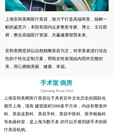
上海安和美阁医疗美容，致力于打造高端审美，独树一
帜的鉴赏力，本院有国内众多整形专家、博士、主任医
师，整合高端医疗资源，共赢健康智慧未来。  
安和美阁坚持以自然精雕美容为主，对求美者进行综合
性的个性化定制方案，帮助女性发现由内而外完整的
美，用心拥抱美丽、健康、幸福。
手术室 病房 
Operating Room Ward
上海安和美阁医疗美容位于具有百年文化历史的国际化
都市上海，现有 建筑面积5000多平方米，内设有整形外
科、美容皮肤科、美容牙科、美容中医科、医学检验科
等各级科室，是上海为数不多 的可以开展四级手术的医
疗美容机构。