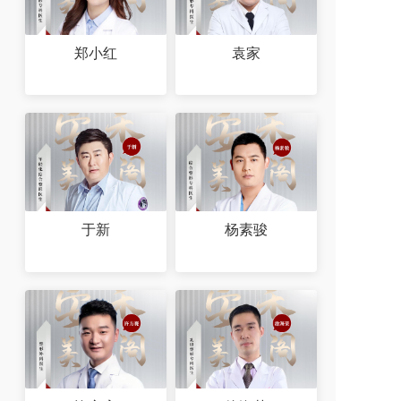
郑小红
袁家
于新
杨素骏