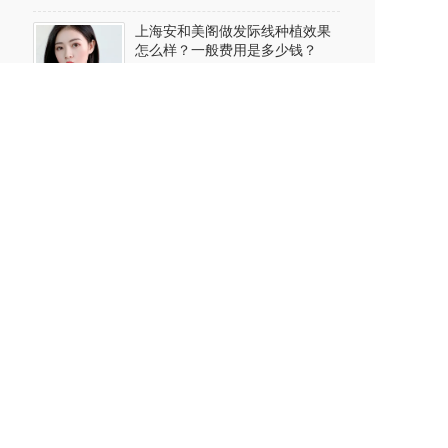
上海安和美阁做发际线种植效果
怎么样？一般费用是多少钱？
2024-06-29
上海安和美阁做自体隆胸价格多
少? 能维持多长时间?
2024-06-28
上海安和美阁做缩鼻翼手术多少
钱?多久恢复?术后要注意哪些事
项?
2024-06-28
上海安和美阁做种睫毛要多少钱?
效果好不好?
2024-06-27
上海安和美阁做假体隆鼻效果好
不好?能维持多久?
2024-06-27