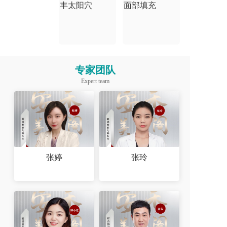
丰太阳穴
面部填充
专家团队
Expert team
张婷
张玲