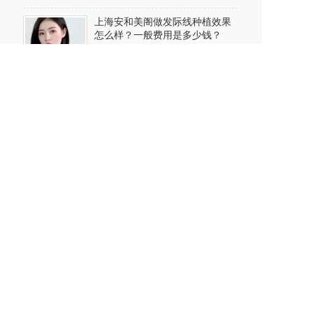
上海安和美阁做发际线种植效果
怎么样？一般费用是多少钱？
2024-06-29
上海安和美阁做自体隆胸价格多
少? 能维持多长时间?
2024-06-28
上海安和美阁做缩鼻翼手术多少
钱?多久恢复?术后要注意哪些事
项?
2024-06-28
上海安和美阁做种睫毛要多少钱?
效果好不好?
2024-06-27
上海安和美阁做假体隆鼻效果好
不好?能维持多久?
2024-06-27