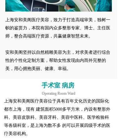
上海安和美阁医疗美容，致力于打造高端审美，独树一
帜的鉴赏力，本院有国内众多整形专家、博士、主任医
师，整合高端医疗资源，共赢健康智慧未来。  
安和美阁坚持以自然精雕美容为主，对求美者进行综合
性的个性化定制方案，帮助女性发现由内而外完整的
美，用心拥抱美丽、健康、幸福。
手术室 病房 
Operating Room Ward
上海安和美阁医疗美容位于具有百年文化历史的国际化
都市上海，现有 建筑面积5000多平方米，内设有整形外
科、美容皮肤科、美容牙科、美容中医科、医学检验科
等各级科室，是上海为数不多 的可以开展四级手术的医
疗美容机构。