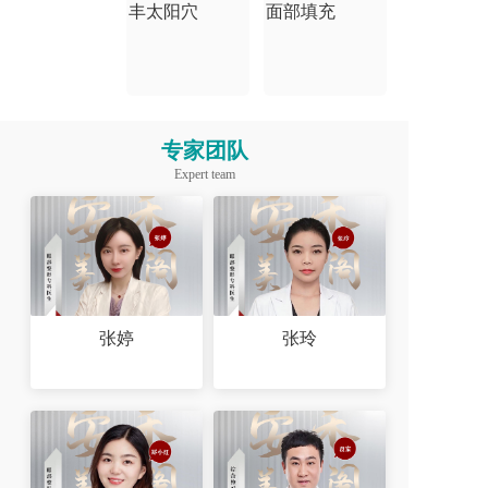
丰太阳穴
面部填充
专家团队
Expert team
张婷
张玲