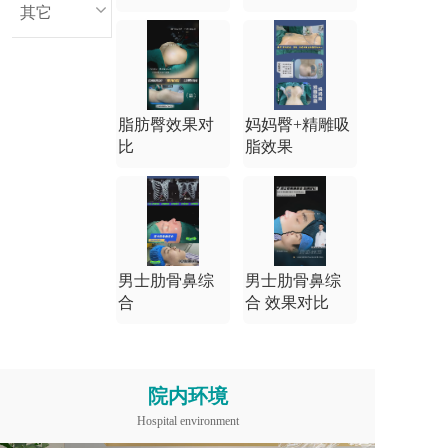
其它
脂肪臀效果对
妈妈臀+精雕吸
比
脂效果
男士肋骨鼻综
男士肋骨鼻综
合
合 效果对比
院内环境
Hospital environment