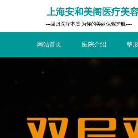
上海安和美阁医疗美
        ---回归医疗本质 为你的美丽保驾护航----
网站首页
医院介绍
整