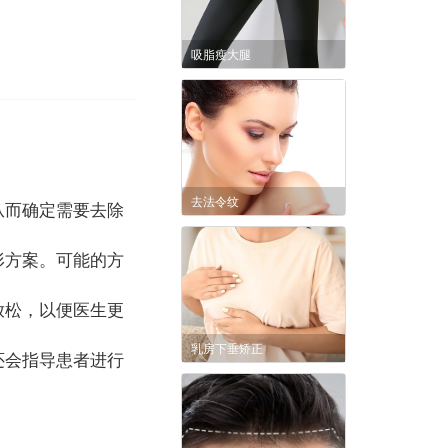
吸脂瘦大腿
去法令纹
从而确定需要去除
形方案。可能的方
放松，以便医生更
乳房下垂矫正
还会指导患者进行