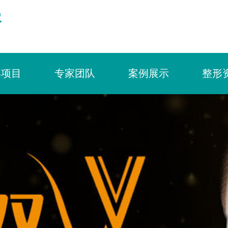
容
形项目
专家团队
案例展示
整形