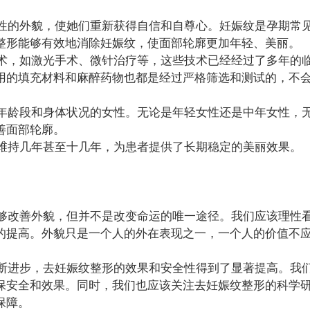
女性的外貌，使她们重新获得自信和自尊心。妊娠纹是孕期常
整形能够有效地消除妊娠纹，使面部轮廓更加年轻、美丽。
技术，如激光手术、微针治疗等，这些技术已经经过了多年的
用的填充材料和麻醉药物也都是经过严格筛选和测试的，不
同年龄段和身体状况的女性。无论是年轻女性还是中年女性，
善面部轮廓。
以维持几年甚至十几年，为患者提供了长期稳定的美丽效果。
能够改善外貌，但并不是改变命运的唯一途径。我们应该理性
的提高。外貌只是一个人的外在表现之一，一个人的价值不
不断进步，去妊娠纹整形的效果和安全性得到了显著提高。我
保安全和效果。同时，我们也应该关注去妊娠纹整形的科学
保障。