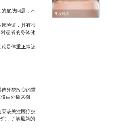
见的皮肤问题，不
毛发种植
临床验证，具有很
会对患者的身体健
无论是体重正常还
看待外貌改变的重
应仅由外貌来衡
们应该关注医疗技
研究，了解最新的