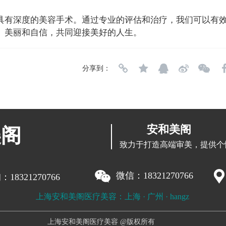
具有深度的美容手术。通过专业的评估和治疗，我们可以有
、美丽和自信，共同迎接美好的人生。
分享到：
安和美阁
美阁
致力于打造高端审美，提供个
微信：18321270766
18321270766
上海安和美阁医疗美容：上海 · 广州 · hangz
上海安和美阁医疗美容 @版权所有